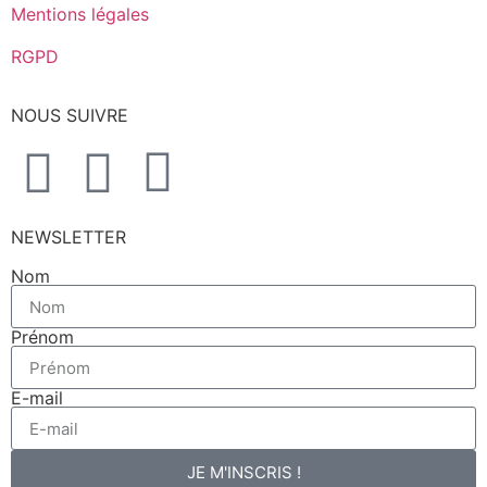
Mentions légales
RGPD
NOUS SUIVRE
NEWSLETTER
Nom
Prénom
E-mail
JE M'INSCRIS !