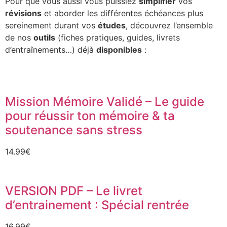
Pour que vous aussi vous puissiez
simplifier
vos
révisions
et aborder les différentes échéances plus
sereinement durant vos
études
, découvrez l’ensemble
de nos
outils
(fiches pratiques, guides, livrets
d’entraînements…) déjà
disponibles
:
Mission Mémoire Validé – Le guide
pour réussir ton mémoire & ta
soutenance sans stress
14.99
€
VERSION PDF – Le livret
d’entrainement : Spécial rentrée
16.99
€