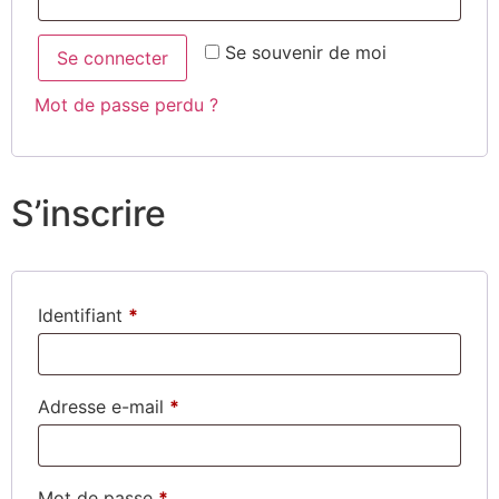
Se souvenir de moi
Se connecter
Mot de passe perdu ?
S’inscrire
Identifiant
*
Adresse e-mail
*
Mot de passe
*