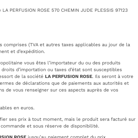
ciété LA PERFUSION ROSE 570 CHEMIN JUDE PLESSIS 97123
s comprises (TVA et autres taxes applicables au jour de la
ment et d’expédition.
politaine vous êtes l’importateur du ou des produits
droits d’importation ou taxes d’état sont susceptibles
essort de la société
LA PERFUSION ROSE
. Ils seront à votre
 termes de déclarations que de paiements aux autorités et
s de vous renseigner sur ces aspects auprès de vos
ables en euros.
fier ses prix à tout moment, mais le produit sera facturé sur
a commande et sous réserve de disponibilité.
USION ROSE
jusqu’au paiement complet du prix.