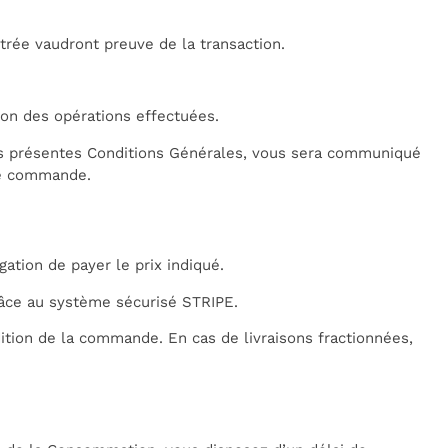
trée vaudront preuve de la transaction.
on des opérations effectuées.
es présentes Conditions Générales, vous sera communiqué
re commande.
ation de payer le prix indiqué.
râce au système sécurisé STRIPE.
ition de la commande. En cas de livraisons fractionnées,