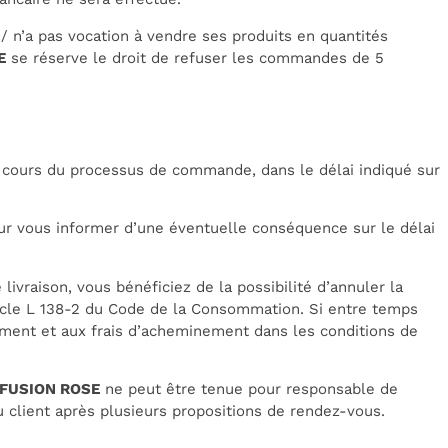
s/
n’a pas vocation à vendre ses produits en quantités
E
se réserve le droit de refuser les commandes de 5
au cours du processus de commande, dans le délai indiqué sur
our vous informer d’une éventuelle conséquence sur le délai
ivraison, vous bénéficiez de la possibilité d’annuler la
ticle L 138-2 du Code de la Consommation. Si entre temps
ment et aux frais d’acheminement dans les conditions de
RFUSION ROSE
ne peut être tenue pour responsable de
u client après plusieurs propositions de rendez-vous.