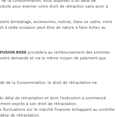
e de la Consommation, vous disposez d’un délai de
oduits pour exercer votre droit de rétraction sans avoir à
plets (emballage, accessoires, notice). Dans ce cadre, votre
t à cette occasion peut être de nature à faire échec au
RFUSION ROSE
procédera au remboursement des sommes
 de votre demande et via le même moyen de paiement que
de de la Consommation, le droit de rétractation ne
du délai de rétractation et dont l’exécution a commencé
ent exprès à son droit de rétractation.
e fluctuations sur le marché financier échappant au contrôle
élai de rétractation.