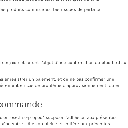
des produits commandés, les risques de perte ou
rançaise et feront l’objet d’une confirmation au plus tard au
as enregistrer un paiement, et de ne pas confirmer une
lièrement en cas de problème d’approvisionnement, ou en
re commande
usionrose.fr/a-propos/
suppose l’adhésion aux présentes
aîne votre adhésion pleine et entière aux présentes