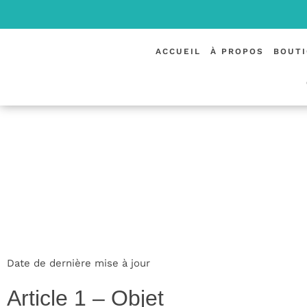
LA
ACCUEIL
À PROPOS
BOUT
CONDITION
Date de dernière mise à jour
Article 1 – Objet