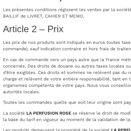
Les présentes conditions régissent les ventes par la so
BAILLIF de LIVRET, CAHIER ET MEMO.
Article 2 – Prix
Les prix de nos produits sont indiqués en euros toutes taxe
commande), sauf indication contraire et hors frais de traite
En cas de commande vers un pays autre que la France métro
concernés. Des droits de douane ou autres taxes locales ou 
d’être exigibles. Ces droits et sommes ne relèvent pas du r
charge et relèvent de votre entière responsabilité, tant en
organismes compétents de votre pays. Nous vous conseillon
autorités locales.
Toutes les commandes quelle que soit leur origine sont pay
La société
LA PERFUSION ROSE
se réserve le droit de modi
la base du tarif en vigueur au moment de la validation de l
Les produits demeurent la propriété de la société
LA PERF