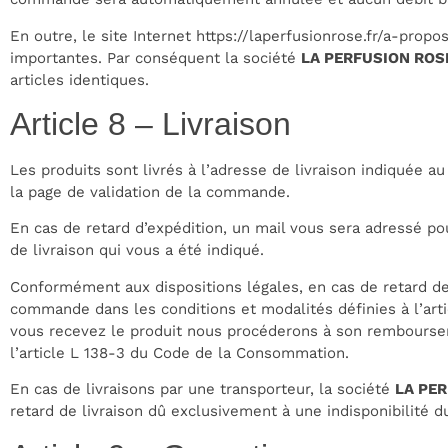
En outre, le site Internet
https://laperfusionrose.fr/a-propo
importantes. Par conséquent la société
LA PERFUSION ROS
articles identiques.
Article 8 – Livraison
Les produits sont livrés à l’adresse de livraison indiquée 
la page de validation de la commande.
En cas de retard d’expédition, un mail vous sera adressé p
de livraison qui vous a été indiqué.
Conformément aux dispositions légales, en cas de retard de l
commande dans les conditions et modalités définies à l’ar
vous recevez le produit nous procéderons à son rembourse
l’article L 138-3 du Code de la Consommation.
En cas de livraisons par une transporteur, la société
LA PE
retard de livraison dû exclusivement à une indisponibilité d