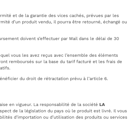
rmité et de la garantie des vices cachés, prévues par les
rmité d’un produit vendu, il pourra être retourné, échangé ou
sement doivent s’effectuer par Mail dans le délai de 30
lequel vous les avez reçus avec l’ensemble des éléments
ront remboursés sur la base du tarif facturé et les frais de
tifs.
éficier du droit de rétractation prévu à l’article 6.
aise en vigueur. La responsabilité de la société
LA
ect de la législation du pays où le produit est livré. Il vous
bilités d’importation ou d’utilisation des produits ou services