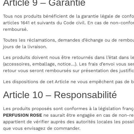
Article 9 – Garantie
Tous nos produits bénéficient de la garantie légale de confo
articles 1641 et suivants du Code civil. En cas de non-confo
remboursé.
Toutes les réclamations, demandes d’échange ou de rembour
jours de la livraison.
Les produits doivent nous être retournés dans l’état dans 
(accessoires, emballage, notice…). Les frais d’envoi vous se
retour vous seront remboursés sur présentation des justifica
Les dispositions de cet Article ne vous empêchent pas de bén
Article 10 – Responsabilité
Les produits proposés sont conformes à la législation franç
PERFUSION ROSE
ne saurait être engagée en cas de non-resp
appartient de vérifier auprès des autorités locales les possi
que vous envisagez de commander.