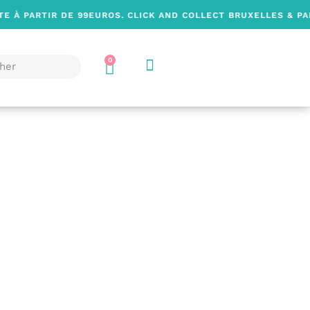
IR DE 99EUROS. CLICK AND COLLECT BRUXELLES & PARIS & GUA
0
ES