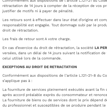
Conformément aux dispositions de l’article L.121-21 du Cod
rétractation de 14 jours à compter de la réception de vos pr
justifier de motifs ni à payer de pénalité.
Les retours sont à effectuer dans leur état d’origine et com
responsabilité est engagée. Tout dommage subi par le produi
droit de rétractation.
Les frais de retour sont A votre charge.
En cas d’exercice du droit de rétractation, la société
LA PE
versées, dans un délai de 14 jours suivant la notification
celui utilisé lors de la commande.
EXCEPTIONS AU DROIT DE RETRACTATION
Conformément aux dispositions de l’article L.121-21-8 du Co
s’applique pas à :
La fourniture de services pleinement exécutés avant la fin 
après accord préalable exprès du consommateur et renoncem
La fourniture de biens ou de services dont le prix dépend d
du professionnel et susceptibles de se produire pendant le d