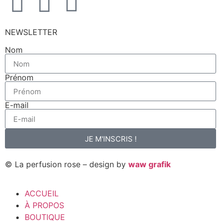
NEWSLETTER
Nom
Prénom
E-mail
JE M'INSCRIS !
© La perfusion rose – design by
waw grafik
ACCUEIL
À PROPOS
BOUTIQUE